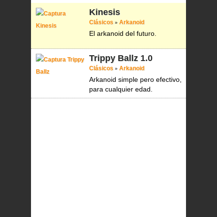
Kinesis
Clásicos
Arkanoid
»
El arkanoid del futuro.
Trippy Ballz
1.0
Clásicos
Arkanoid
»
Arkanoid simple pero efectivo,
para cualquier edad.