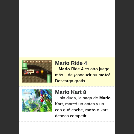
Mario Ride 4
...
Mario
Ride 4 es otro juego
más... de ¡conducir su
moto
!
Descarga gratis...
Mario Kart 8
... sin duda, la saga de
Mario
Kart, marcó un antes y un...
con qué coche,
moto
o kart
deseas competir...