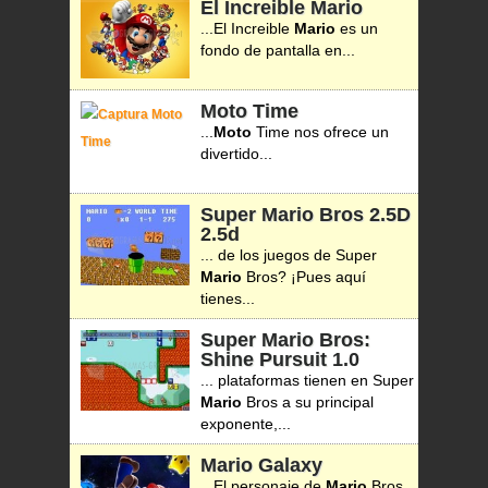
El Increible Mario
...El Increible
Mario
es un
fondo de pantalla en...
Moto Time
...
Moto
Time nos ofrece un
divertido...
Super Mario Bros 2.5D
2.5d
... de los juegos de Super
Mario
Bros? ¡Pues aquí
tienes...
Super Mario Bros:
Shine Pursuit
1.0
... plataformas tienen en Super
Mario
Bros a su principal
exponente,...
Mario Galaxy
...El personaje de
Mario
Bros