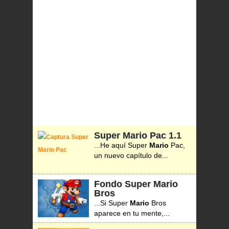
Super Mario Pac
1.1
...He aquí Super
Mario
Pac,
un nuevo capítulo de...
Fondo Super Mario
Bros
...Si Super
Mario
Bros
aparece en tu mente,...