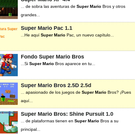
... de sobra las aventuras de
Super
Mario
Bros y otros
grandes...
Super Mario Pac
1.1
...He aquí
Super
Mario
Pac, un nuevo capítulo...
Fondo Super Mario Bros
...Si
Super
Mario
Bros aparece en tu...
Super Mario Bros 2.5D
2.5d
... apasionado de los juegos de
Super
Mario
Bros? ¡Pues
aquí...
Super Mario Bros: Shine Pursuit
1.0
... de plataformas tienen en
Super
Mario
Bros a su
principal...