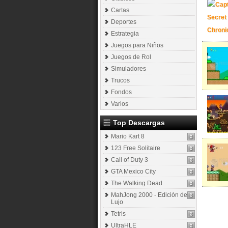
Cartas
Deportes
Estrategia
Juegos para Niños
Juegos de Rol
Simuladores
Trucos
Fondos
Varios
Top Descargas
Mario Kart 8
123 Free Solitaire
Call of Duty 3
GTA Mexico City
The Walking Dead
MahJong 2000 - Edición de
Lujo
Tetris
UltraHLE