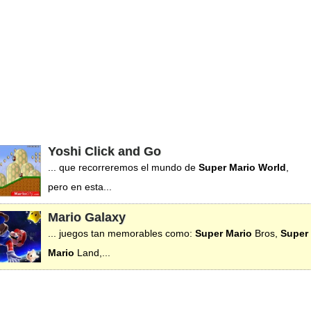
Yoshi Click and Go
... que recorreremos el mundo de
Super
Mario
World
,
pero en esta...
Mario Galaxy
... juegos tan memorables como:
Super
Mario
Bros,
Super
Mario
Land,...