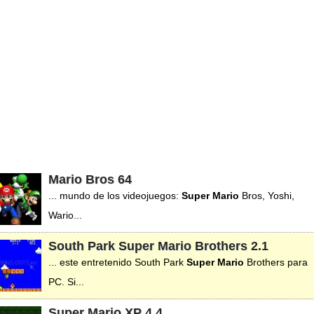
Mario Bros 64
... mundo de los videojuegos:
Super
Mario
Bros, Yoshi,
Wario...
South Park Super Mario Brothers
2.1
... este entretenido South Park
Super
Mario
Brothers para
PC. Si...
Super Mario XP
4.4