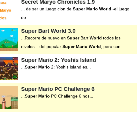
Secret Maryo Chronicles
1.9
... de ser un juego clon de
Super
Mario
World
-el juego
de...
Super Bart World
3.0
...Recorre de nuevo en
Super
Bart
World
todos los
niveles... del popular
Super
Mario
World
, pero con...
Super Mario 2: Yoshis Island
...
Super
Mario
2: Yoshis Island es...
Super Mario PC Challenge 6
...
Super
Mario
PC Challenge 6 nos...