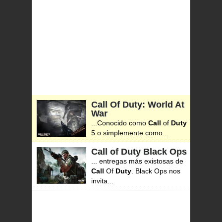
Call Of Duty: World At
War
...Conocido como
Call
of
Duty
5 o simplemente como...
Call of Duty Black Ops
... entregas más existosas de
Call
Of
Duty
. Black Ops nos
invita...