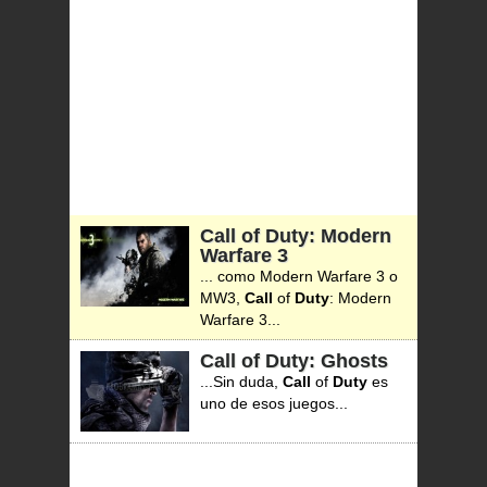
Call of Duty: Modern
Warfare 3
... como Modern Warfare 3 o
MW3,
Call
of
Duty
: Modern
Warfare 3...
Call of Duty: Ghosts
...Sin duda,
Call
of
Duty
es
uno de esos juegos...