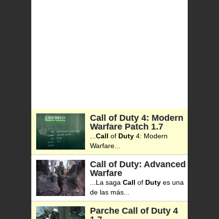
Call of Duty 4: Modern
Warfare Patch
1.7
...
Call
of
Duty
4: Modern
Warfare...
Call of Duty: Advanced
Warfare
...La saga
Call
of
Duty
es una
de las más...
Parche Call of Duty 4