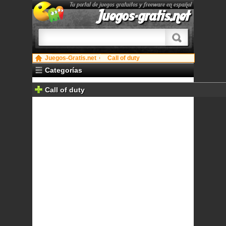
Tu portal de juegos gratuitos y freeware en español
Juegos-gratis.net
Juegos-Gratis.net
Call of duty
Categorías
Call of duty