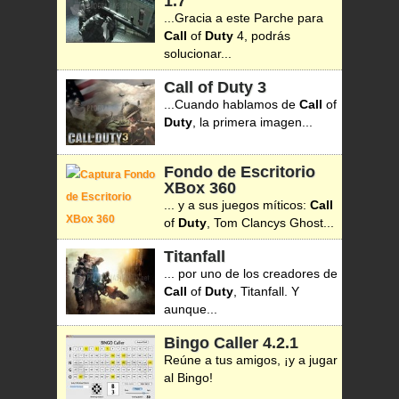
1.7
...Gracia a este Parche para
Call
of
Duty
4, podrás
solucionar...
Call of Duty 3
...Cuando hablamos de
Call
of
Duty
, la primera imagen...
Fondo de Escritorio
XBox 360
... y a sus juegos míticos:
Call
of
Duty
, Tom Clancys Ghost...
Titanfall
... por uno de los creadores de
Call
of
Duty
, Titanfall. Y
aunque...
Bingo Caller
4.2.1
Reúne a tus amigos, ¡y a jugar
al Bingo!