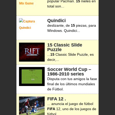
popular Pacman.
15
nieles en
total son...
Quindici
deslizante, de
15
piezas, para
Windows. Quindici...
15 Classic Slide
Puzzle
...
15
Classic Slide Puzzle, es
decir,...
Soccer World Cup –
1986-2010 series
Disputa con tus amigos la fase
final de los últimos mundiales
de Fútbol.
FIFA 12
.
... anuncia el juego de fútbol
FIFA
12, uno de los juegos de
fútbol...