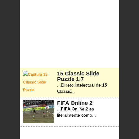
15 Classic Slide
Puzzle
1.7
...El reto intelectual de
15
Classic...
FIFA Online 2
...
FIFA
Online 2 es
literalmente como...