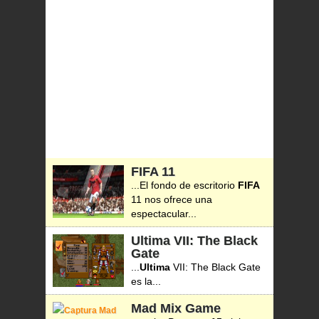
FIFA 11
...El fondo de escritorio
FIFA
11 nos ofrece una
espectacular...
Ultima VII: The Black
Gate
...
Ultima
VII: The Black Gate
es la...
Mad Mix Game