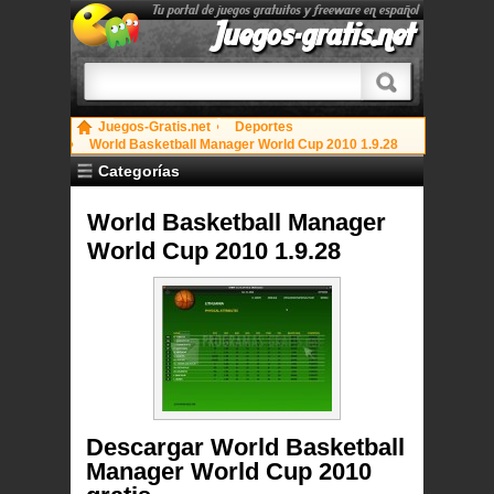
Tu portal de juegos gratuitos y freeware en español
Juegos-gratis.net
Juegos-Gratis.net
Deportes
World Basketball Manager World Cup 2010 1.9.28
Categorías
World Basketball Manager
World Cup 2010 1.9.28
Descargar World Basketball
Manager World Cup 2010