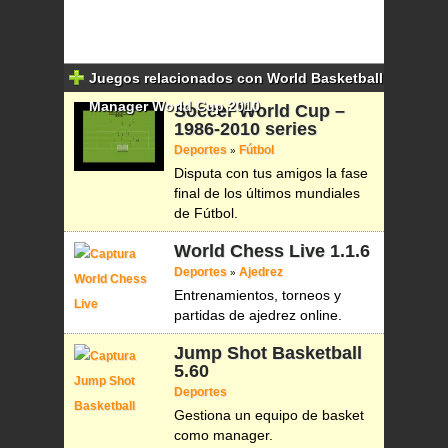
Juegos relacionados con World Basketball
Manager World Cup 2010
Soccer World Cup –
1986-2010 series
Deportes
Fútbol
»
Disputa con tus amigos la fase
final de los últimos mundiales
de Fútbol.
World Chess Live
1.1.6
Deportes
Ajedrez
»
Entrenamientos, torneos y
partidas de ajedrez online.
Jump Shot Basketball
5.60
Deportes
Gestiona un equipo de basket
como manager.