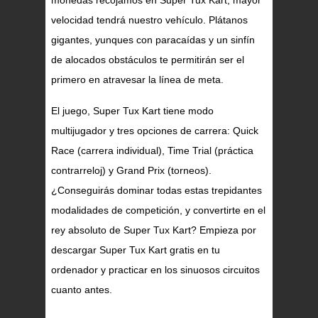
monedas recojamos en Super Tux Kart, mayor
velocidad tendrá nuestro vehículo. Plátanos
gigantes, yunques con paracaídas y un sinfín
de alocados obstáculos te permitirán ser el
primero en atravesar la línea de meta.
El juego, Super Tux Kart tiene modo
multijugador y tres opciones de carrera: Quick
Race (carrera individual), Time Trial (práctica
contrarreloj) y Grand Prix (torneos).
¿Conseguirás dominar todas estas trepidantes
modalidades de competición, y convertirte en el
rey absoluto de Super Tux Kart? Empieza por
descargar Super Tux Kart gratis en tu
ordenador y practicar en los sinuosos circuitos
cuanto antes.