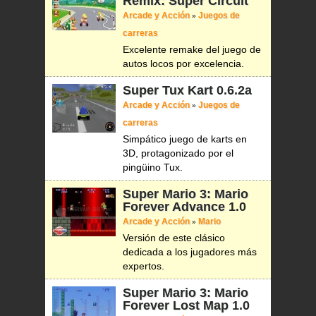
Remix: Super Circuit
Arcade y Acción
Juegos de
»
carreras
Excelente remake del juego de
autos locos por excelencia.
Super Tux Kart
0.6.2a
Arcade y Acción
Juegos de
»
carreras
Simpático juego de karts en
3D, protagonizado por el
pingüino Tux.
Super Mario 3: Mario
Forever Advance
1.0
Arcade y Acción
Mario
»
Versión de este clásico
dedicada a los jugadores más
expertos.
Super Mario 3: Mario
Forever Lost Map
1.0