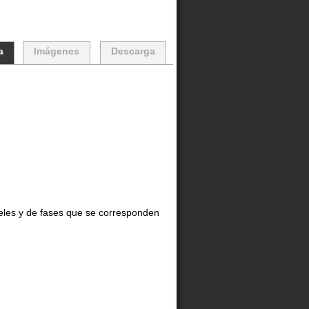
a
Imágenes
Descarga
veles y de fases que se corresponden