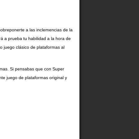
sobreponerte a las inclemencias de la
drá a prueba tu habilidad a la hora de
o juego clásico de plataformas al
rmas. Si pensabas que con Super
te juego de plataformas original y