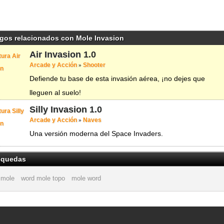
gos relacionados con Mole Invasion
Air Invasion
1.0
Arcade y Acción
Shooter
»
Defiende tu base de esta invasión aérea, ¡no dejes que
lleguen al suelo!
Silly Invasion
1.0
Arcade y Acción
Naves
»
Una versión moderna del Space Invaders.
quedas
 mole
word mole topo
mole word