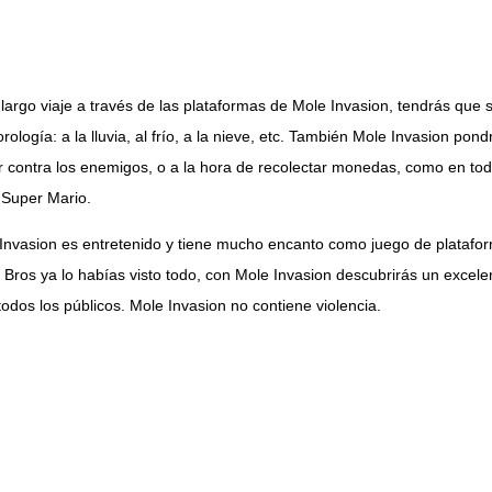
 largo viaje a través de las plataformas de Mole Invasion, tendrás que 
rología: a la lluvia, al frío, a la nieve, etc. También Mole Invasion pon
r contra los enemigos, o a la hora de recolectar monedas, como en tod
o Super Mario.
Invasion es entretenido y tiene mucho encanto como juego de platafo
 Bros ya lo habías visto todo, con Mole Invasion descubrirás un excelen
todos los públicos. Mole Invasion no contiene violencia.