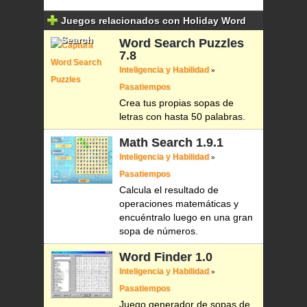
Juegos relacionados con Holiday Word
Search
Word Search Puzzles
7.8
Inteligencia y Habilidad
»
Pasatiempos
Crea tus propias sopas de
letras con hasta 50 palabras.
Math Search
1.9.1
Inteligencia y Habilidad
»
Pasatiempos
Calcula el resultado de
operaciones matemáticas y
encuéntralo luego en una gran
sopa de números.
Word Finder
1.0
Inteligencia y Habilidad
»
Pasatiempos
Juego generador de sopas de