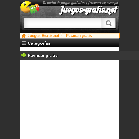
Tu portal de juegos gratuitos y freeware en español
Juegos-gratis.net
Juegos-Gratis.net
Pacman gratis
Categorías
Pacman gratis