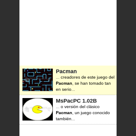
Pacman
... creadores de este juego del
Pacman
, se han tomado tan
en serio...
MsPacPC
1.02B
... o versión del clásico
Pacman
, un juego conocido
también...