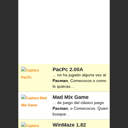
PacPc
2.00A
... no ha jugado alguna vez al
Pacman
, Comecocos o como
lo quieras...
Mad Mix Game
... de juego del clásico juego
Pacman
, o Comecocos. Quien
busque...
WinMaze
1.82