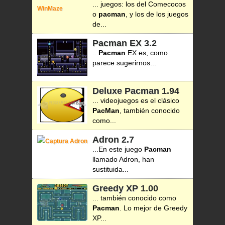
... juegos: los del Comecocos
o
pacman
, y los de los juegos
de...
Pacman EX
3.2
...
Pacman
EX es, como
parece sugerirnos...
Deluxe Pacman
1.94
... videojuegos es el clásico
PacMan
, también conocido
como...
Adron
2.7
...En este juego
Pacman
llamado Adron, han
sustituida...
Greedy XP
1.00
... también conocido como
Pacman
. Lo mejor de Greedy
XP...