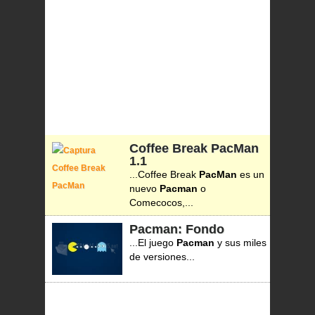
Coffee Break PacMan
1.1
...Coffee Break
PacMan
es un
nuevo
Pacman
o
Comecocos,...
Pacman: Fondo
...El juego
Pacman
y sus miles
de versiones...