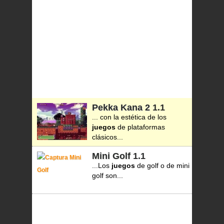
Pekka Kana 2
1.1
... con la estética de los
juegos
de plataformas
clásicos...
Mini Golf
1.1
...Los
juegos
de golf o de mini
golf son...