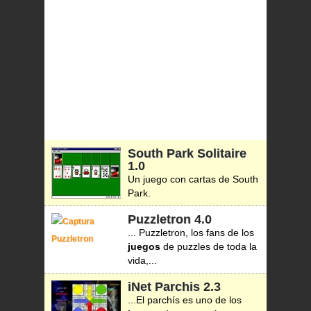
South Park Solitaire
1.0
Un juego con cartas de South
Park.
Puzzletron
4.0
... Puzzletron, los fans de los
juegos
de puzzles de toda la
vida,...
iNet Parchis
2.3
...El parchís es uno de los