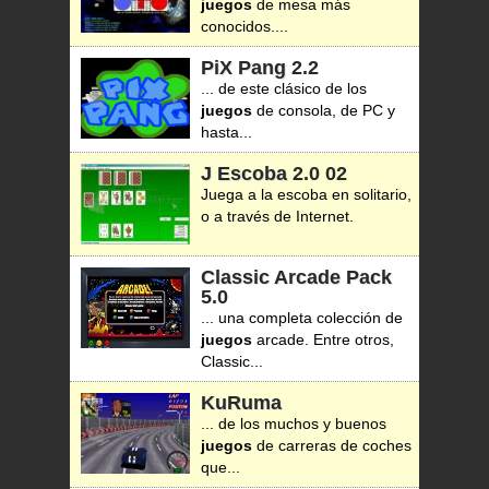
juegos
de mesa más
conocidos....
PiX Pang
2.2
... de este clásico de los
juegos
de consola, de PC y
hasta...
J Escoba
2.0 02
Juega a la escoba en solitario,
o a través de Internet.
Classic Arcade Pack
5.0
... una completa colección de
juegos
arcade. Entre otros,
Classic...
KuRuma
... de los muchos y buenos
juegos
de carreras de coches
que...