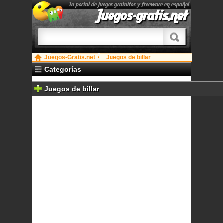
Tu portal de juegos gratuitos y freeware en español
Juegos-gratis.net
Juegos-Gratis.net
Juegos de billar
Categorías
Juegos de billar