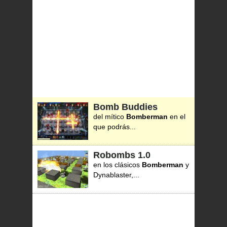
Bomb Buddies
del mítico
Bomberman
en el
que podrás...
Robombs
1.0
en los clásicos
Bomberman
y
Dynablaster,...