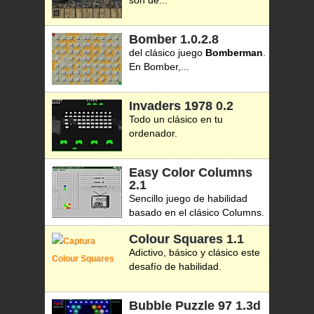
son de...
Bomber
1.0.2.8
del clásico juego
Bomberman
.
En Bomber,...
Invaders 1978
0.2
Todo un clásico en tu
ordenador.
Easy Color Columns
2.1
Sencillo juego de habilidad
basado en el clásico Columns.
Colour Squares
1.1
Adictivo, básico y clásico este
desafío de habilidad.
Bubble Puzzle 97
1.3d