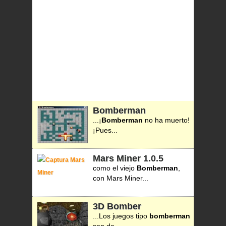
Bomberman
...¡
Bomberman
no ha muerto!
¡Pues...
Mars Miner
1.0.5
como el viejo
Bomberman
,
con Mars Miner...
3D Bomber
...Los juegos tipo
bomberman