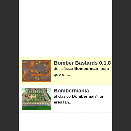
Bomber Bastards
0.1.8
del clásico
Bomberman
, pero
que en...
Bombermania
al clásico
Bomberman
? Si
eres fan...