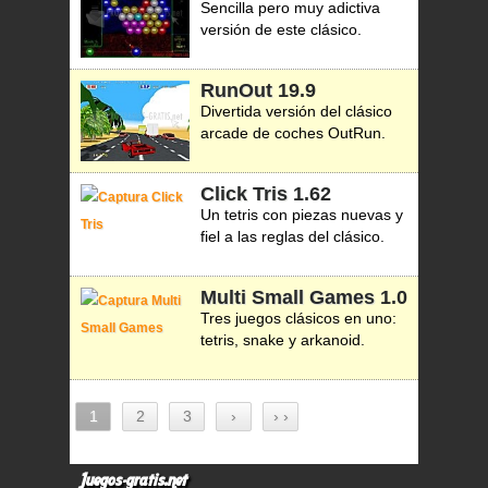
Sencilla pero muy adictiva
versión de este clásico.
RunOut
19.9
Divertida versión del clásico
arcade de coches OutRun.
Click Tris
1.62
Un tetris con piezas nuevas y
fiel a las reglas del clásico.
Multi Small Games
1.0
Tres juegos clásicos en uno:
tetris, snake y arkanoid.
1
2
3
›
› ›
Juegos-gratis.net