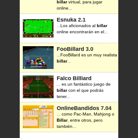
billar
virtual, para jugar
online...
Esnuka
2.1
...Los aficionados al
billar
online encontrarán en el...
FooBillard
3.0
...FooBillard es un muy realista
billar
...
Falco Billiard
... es un fantástico juego de
billar
con el que podrás
tener...
OnlineBandidos
7.04
... como Pac-Man, Mahjong o
Billar
, entre otros, pero
también...