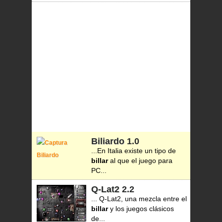
Biliardo
1.0
...En Italia existe un tipo de
billar
al que el juego para
PC...
Q-Lat2
2.2
... Q-Lat2, una mezcla entre el
billar
y los juegos clásicos
de...