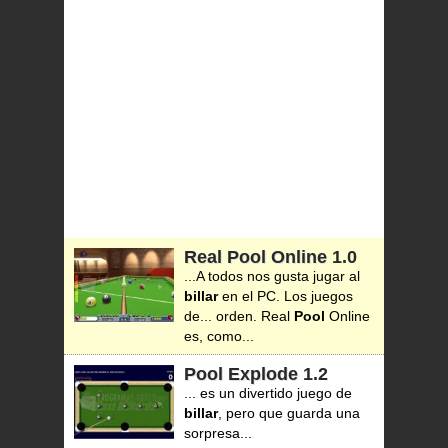
Real Pool Online
1.0
...A todos nos gusta jugar al
billar
en el PC. Los juegos
de... orden. Real
Pool
Online
es, como...
Pool Explode
1.2
... es un divertido juego de
billar
, pero que guarda una
sorpresa...