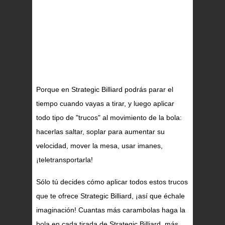
Porque en Strategic Billiard podrás parar el
tiempo cuando vayas a tirar, y luego aplicar
todo tipo de "trucos" al movimiento de la bola:
hacerlas saltar, soplar para aumentar su
velocidad, mover la mesa, usar imanes,
¡teletransportarla!
Sólo tú decides cómo aplicar todos estos trucos
que te ofrece Strategic Billiard, ¡así que échale
imaginación! Cuantas más carambolas haga la
bola en cada tirada de Strategic Billiard, más