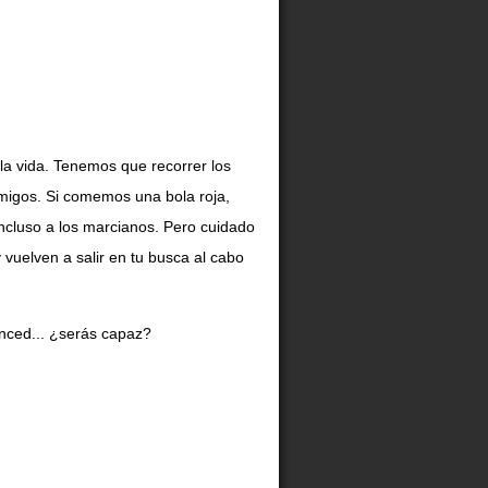
la vida. Tenemos que recorrer los
emigos. Si comemos una bola roja,
ncluso a los marcianos. Pero cuidado
vuelven a salir en tu busca al cabo
nced... ¿serás capaz?