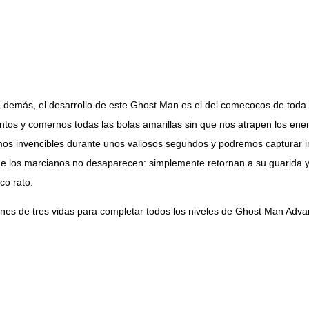
o demás, el desarrollo de este Ghost Man es el del comecocos de toda 
intos y comernos todas las bolas amarillas sin que nos atrapen los en
os invencibles durante unos valiosos segundos y podremos capturar i
e los marcianos no desaparecen: simplemente retornan a su guarida y 
co rato.
nes de tres vidas para completar todos los niveles de Ghost Man Adva