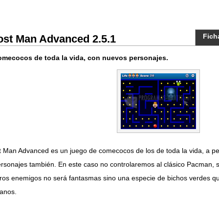
Fich
st Man Advanced 2.5.1
omecocos de toda la vida, con nuevos personajes.
 Man Advanced es un juego de comecocos de los de toda la vida, a pe
ersonajes también. En este caso no controlaremos al clásico Pacman, s
ros enemigos no será fantasmas sino una especie de bichos verdes qu
anos.