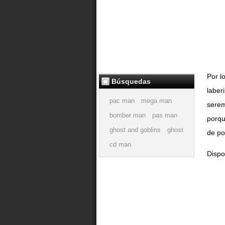
Por l
Búsquedas
laber
pac man
mega man
serem
bomber man
pas man
porqu
ghost and goblins
ghost
de po
cd man
Dispo