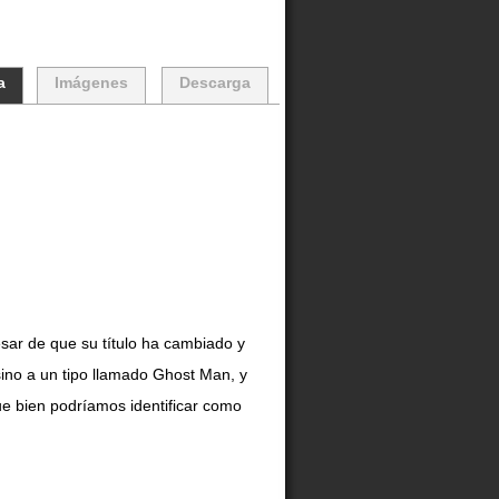
a
Imágenes
Descarga
sar de que su título ha cambiado y
ino a un tipo llamado Ghost Man, y
e bien podríamos identificar como