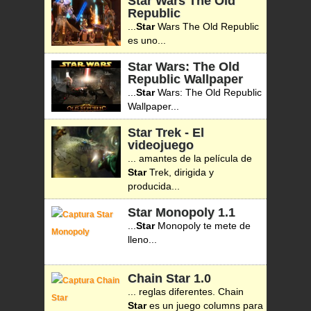
Star Wars The Old
Republic
...
Star
Wars The Old Republic
es uno...
Star Wars: The Old
Republic Wallpaper
...
Star
Wars: The Old Republic
Wallpaper...
Star Trek - El
videojuego
... amantes de la película de
Star
Trek, dirigida y
producida...
Star Monopoly
1.1
...
Star
Monopoly te mete de
lleno...
Chain Star
1.0
... reglas diferentes. Chain
Star
es un juego columns para