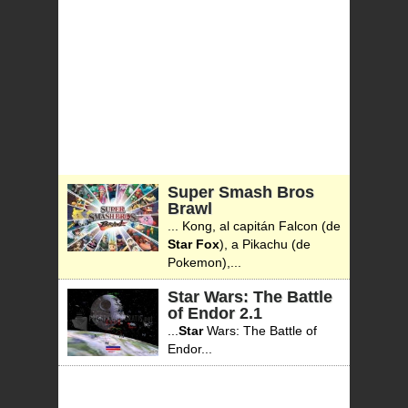
Super Smash Bros
Brawl
... Kong, al capitán Falcon (de
Star
Fox
), a Pikachu (de
Pokemon),...
Star Wars: The Battle
of Endor
2.1
...
Star
Wars: The Battle of
Endor...