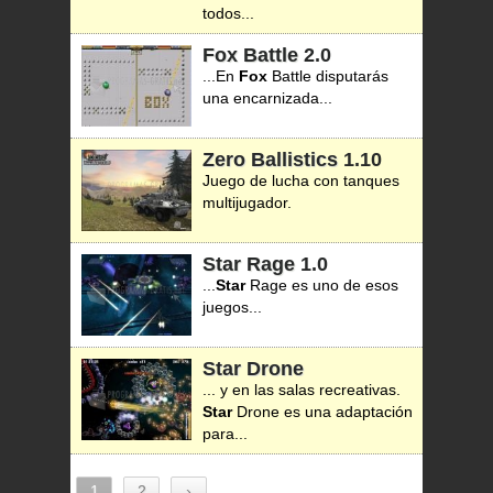
todos...
Fox Battle
2.0
...En
Fox
Battle disputarás
una encarnizada...
Zero Ballistics
1.10
Juego de lucha con tanques
multijugador.
Star Rage
1.0
...
Star
Rage es uno de esos
juegos...
Star Drone
... y en las salas recreativas.
Star
Drone es una adaptación
para...
1
2
›