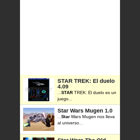
STAR TREK: El duelo
4.09
...
STAR
TREK: El duelo es un
juego...
Star Wars Mugen
1.0
...
Star
Wars Mugen nos lleva
al universo...