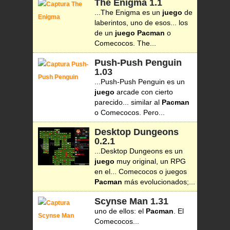
The Enigma
1.1
...The Enigma es un
juego
de
laberintos, uno de esos... los
de un
juego
Pacman
o
Comecocos. The...
Push-Push Penguin
1.03
...Push-Push Penguin es un
juego
arcade con cierto
parecido... similar al
Pacman
o Comecocos. Pero...
Desktop Dungeons
0.2.1
...Desktop Dungeons es un
juego
muy original, un RPG
en el... Comecocos o juegos
Pacman
más evolucionados;...
Scynse Man
1.31
uno de ellos: el
Pacman
. El
Comecocos...