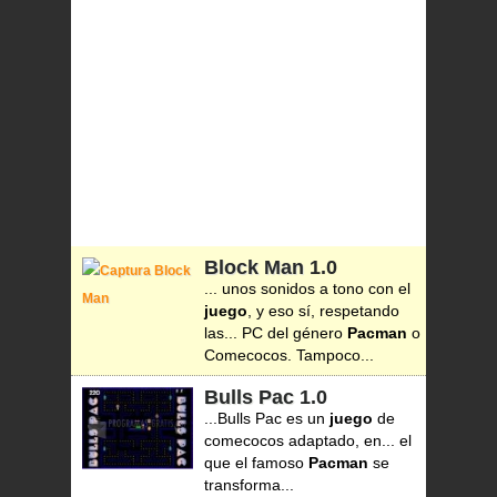
Block Man
1.0
... unos sonidos a tono con el
juego
, y eso sí, respetando
las... PC del género
Pacman
o
Comecocos. Tampoco...
Bulls Pac
1.0
...Bulls Pac es un
juego
de
comecocos adaptado, en... el
que el famoso
Pacman
se
transforma...