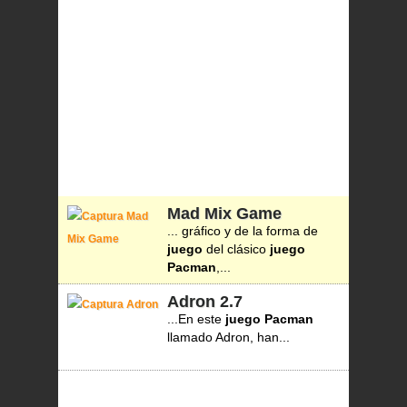
Mad Mix Game
... gráfico y de la forma de
juego
del clásico
juego
Pacman
,...
Adron
2.7
...En este
juego
Pacman
llamado Adron, han...