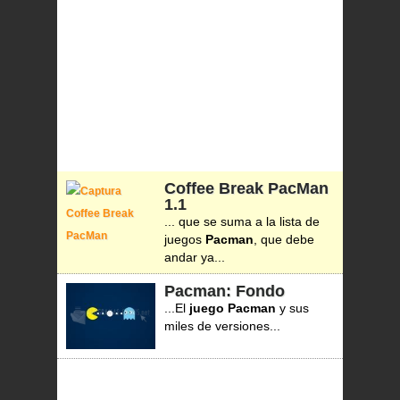
Coffee Break PacMan
1.1
... que se suma a la lista de
juegos
Pacman
, que debe
andar ya...
Pacman: Fondo
...El
juego
Pacman
y sus
miles de versiones...