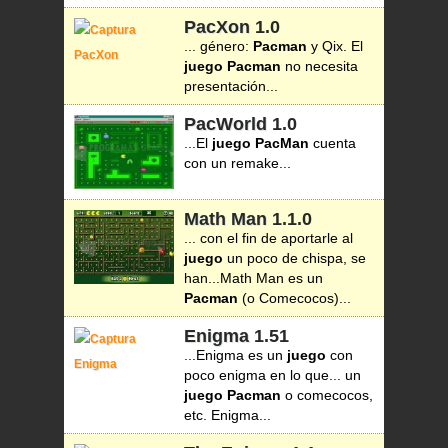
PacXon
1.0
... género:
Pacman
y Qix. El
juego
Pacman
no necesita
presentación...
PacWorld
1.0
...El
juego
PacMan
cuenta
con un remake...
Math Man
1.1.0
... con el fin de aportarle al
juego
un poco de chispa, se
han...Math Man es un
Pacman
(o Comecocos)...
Enigma
1.51
...Enigma es un
juego
con
poco enigma en lo que... un
juego
Pacman
o comecocos,
etc. Enigma...