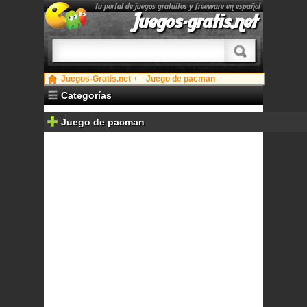
Tu portal de juegos gratuitos y freeware en español
Juegos-gratis.net
Juegos-Gratis.net
Juego de pacman
Categorías
Juego de pacman