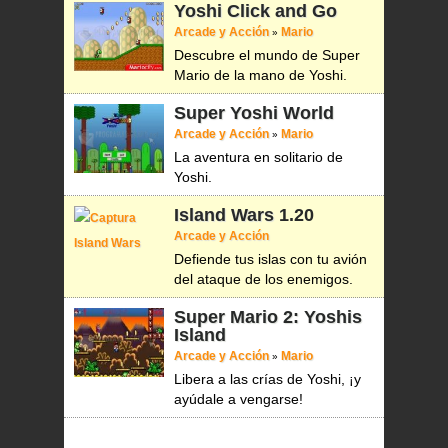
Yoshi Click and Go
Arcade y Acción
Mario
»
Descubre el mundo de Super
Mario de la mano de Yoshi.
Super Yoshi World
Arcade y Acción
Mario
»
La aventura en solitario de
Yoshi.
Island Wars
1.20
Arcade y Acción
Defiende tus islas con tu avión
del ataque de los enemigos.
Super Mario 2: Yoshis
Island
Arcade y Acción
Mario
»
Libera a las crías de Yoshi, ¡y
ayúdale a vengarse!