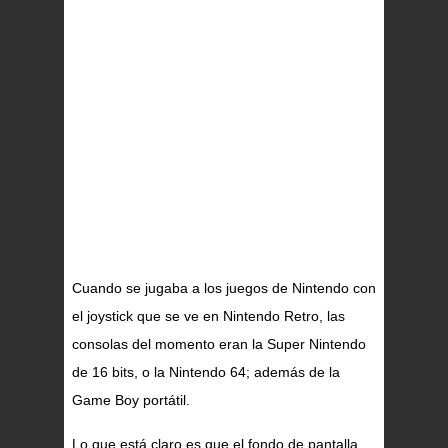
Cuando se jugaba a los juegos de Nintendo con
el joystick que se ve en Nintendo Retro, las
consolas del momento eran la Super Nintendo
de 16 bits, o la Nintendo 64; además de la
Game Boy portátil.
Lo que está claro es que el fondo de pantalla