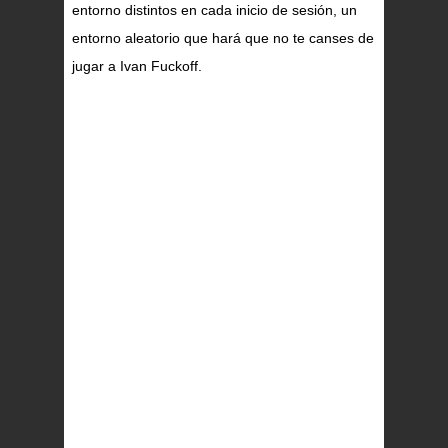
entorno distintos en cada inicio de sesión, un
entorno aleatorio que hará que no te canses de
jugar a Ivan Fuckoff.