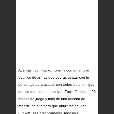
Además, Ivan Fuckoff cuenta con un amplio
abanico de armas que podrás utilizar con tu
personaje para acabar con todos los enemigos
que se te presenten en Ivan Fuckoff, más de 20
mapas de juego y más de una decena de
monstruos que hará que aburrirse en Ivan
Fuckoff ¡sea prácticamente imposible!