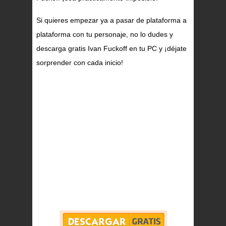
Si quieres empezar ya a pasar de plataforma a
plataforma con tu personaje, no lo dudes y
descarga gratis Ivan Fuckoff en tu PC y ¡déjate
sorprender con cada inicio!