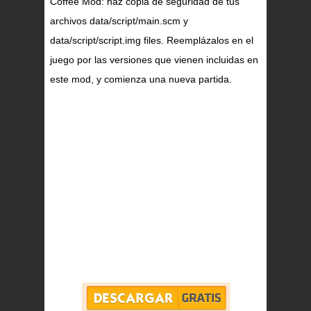
Coffee Mod: haz copia de seguridad de tus
archivos data/script/main.scm y
data/script/script.img files. Reemplázalos en el
juego por las versiones que vienen incluidas en
este mod, y comienza una nueva partida.