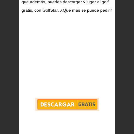
que además, puedes descargar y jugar al golf
gratis, con GolfStar. ¿Qué más se puede pedir?