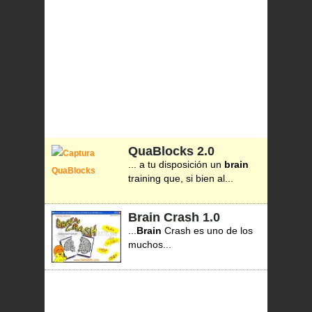
QuaBlocks
2.0
... a tu disposición un
brain
training que, si bien al...
Brain Crash
1.0
...
Brain
Crash es uno de los
muchos...