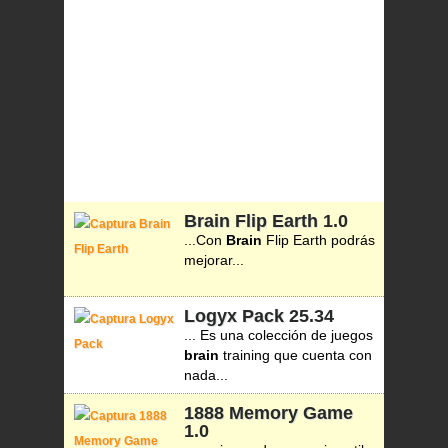
Brain Flip Earth
1.0
...Con
Brain
Flip Earth podrás
mejorar...
Logyx Pack
25.34
... Es una colección de juegos
brain
training que cuenta con
nada...
1888 Memory Game
1.0