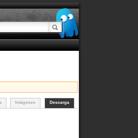
a
Imágenes
Descarga