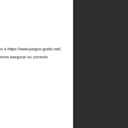
 a https://www.juegos-gratis.net/,
demos asegurar su correcto