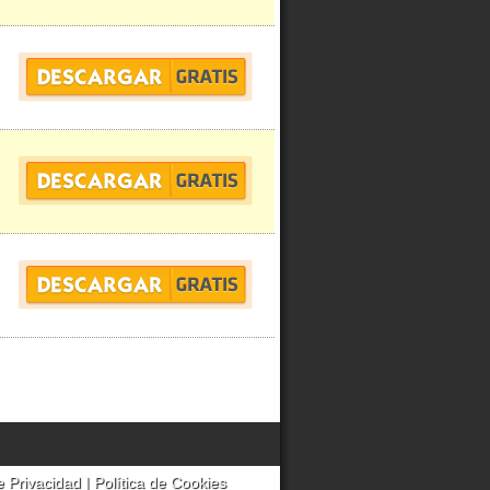
e Privacidad
|
Política de Cookies