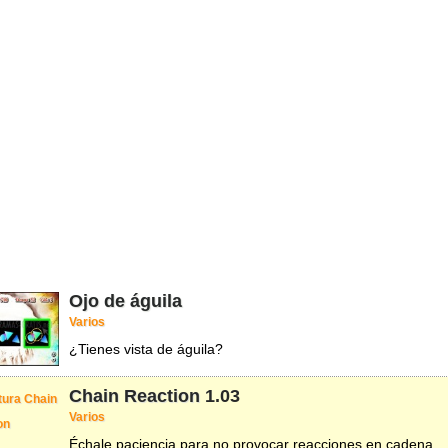
Ojo de águila
Varios
¿Tienes vista de águila?
Chain Reaction
1.03
Varios
Échale paciencia para no provocar reacciones en cadena.